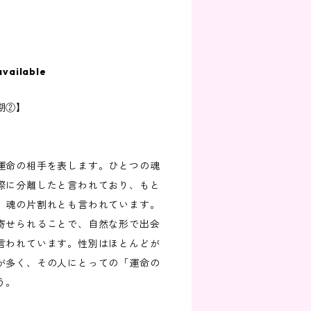
available
期②】
運命の相手を表します。ひとつの魂
際に分離したと言われており、もと
、魂の片割れとも言われています。
寄せられることで、自然な形で出会
言われています。性別はほとんどが
が多く、その人にとっての「運命の
う。