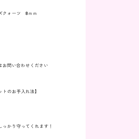
ズクォーツ 8ｍｍ
合はお問い合わせください
ットのお手入れ法】
しっかり守ってくれます！