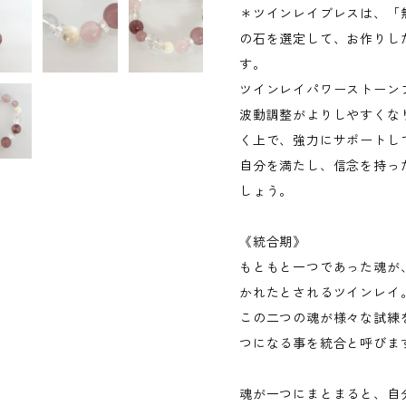
＊ツインレイブレスは、「
の石を選定して、お作りし
す。
ツインレイパワーストーン
波動調整がよりしやすくな
く上で、強力にサポートし
自分を満たし、信念を持っ
しょう。
《統合期》
もともと一つであった魂が
かれたとされるツインレイ
この二つの魂が様々な試練
つになる事を統合と呼びま
魂が一つにまとまると、自