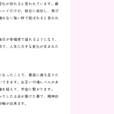
変化が訪れると言われています。厳
ンレイだけが、統合に成功し、再び
離れない強い絆で結ばれると言われ
毎日が幸福感で溢れるようになり、
命で、人生に大きな変化が生まれた
になったことで、最高に満ち足りた
いてきます。お互いの魂レベルがあ
識を超えて、宇宙に繋がります。
かりした土台が築けた事で、精神的
分軸が出来ます。