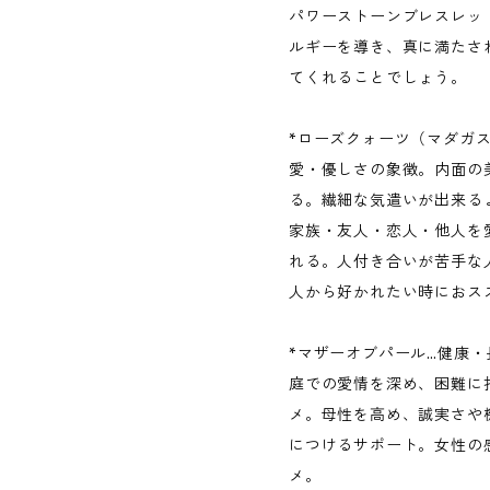
パワーストーンブレスレッ
ルギーを導き、真に満たさ
てくれることでしょう。
*ローズクォーツ（マダガ
愛・優しさの象徴。内面の
る。繊細な気遣いが出来る
家族・友人・恋人・他人を
れる。人付き合いが苦手な
人から好かれたい時におス
*マザーオブパール…健康
庭での愛情を深め、困難に
メ。母性を高め、誠実さや
につけるサポート。女性の
メ。