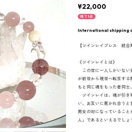
¥22,000
残り1点
International shipping 
【ツインレイブレス 統合
《ツインレイとは》
この世に一人しかいない
が前世から現世へ転生する
もと同じ魂をもった者同士
ツインレイは、魂が引き
い、お互いに惹かれ合うと
男女の対になっていること
人」であるといえるでしょ