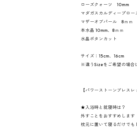
ローズクォーツ 10mm
マダガスカルディープロー
マザーオブパール 8ｍｍ
本水晶 10mm、8ｍｍ
水晶ボタンカット
サイズ：15cm、16cm
※違うSizeをご希望の場
【パワーストーンブレスレ
★入浴時と就寝時は？
外すことをおすすめします
枕元に置いて寝るだけでも