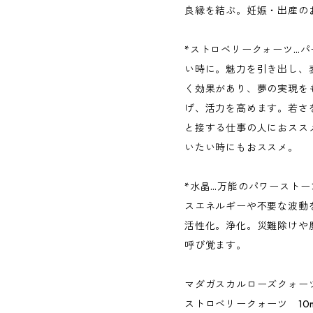
良縁を結ぶ。妊娠・出産の
*ストロベリークォーツ…
い時に。魅力を引き出し、
く効果があり、夢の実現を
げ、活力を高めます。若さ
と接する仕事の人におスス
いたい時にもおススメ。
*水晶…万能のパワースト
スエネルギーや不要な波動
活性化。浄化。災難除けや
呼び覚ます。
マダガスカルローズクォーツ 
ストロベリークォーツ 10