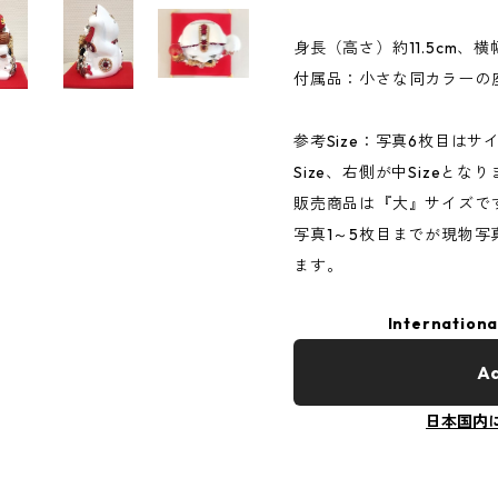
身長（高さ）約11.5cm、
付属品：小さな同カラーの
参考Size：写真6枚目は
Size、右側が中Sizeとな
販売商品は『大』サイズで
写真1～5枚目までが現物
ます。
Internationa
Ad
日本国内