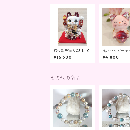
招福親子猫大CS-L-10
風水ハッピーキ
エンジェルピン
¥16,500
¥4,800
-A-PK4）
その他の商品