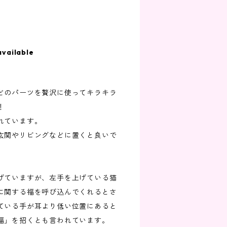
available
⤴
どのパーツを贅沢に使ってキラキラ
！
れています。
玄関やリビングなどに置くと良いで
げていますが、左手を上げている猫
に関する福を呼び込んでくれるとさ
ている手が耳より低い位置にあると
福」を招くとも言われています。