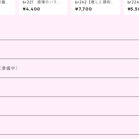
青龍の
br221 感情のバラン
br242【癒しと調和を
br2
ギーを
スを整え、信頼を得る
もたらす】
p、玉
¥4,400
¥7,700
¥5,5
引き
（準備中）