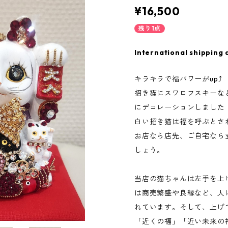
¥16,500
残り1点
International shipping 
キラキラで福パワーがup
招き猫にスワロフスキーな
にデコレーションしました
白い招き猫は福を呼ぶとさ
お店なら店先、ご自宅なら
しょう。
当店の猫ちゃんは左手を上
は商売繁盛や良縁など、人
れています。そして、上げ
「近くの福」「近い未来の