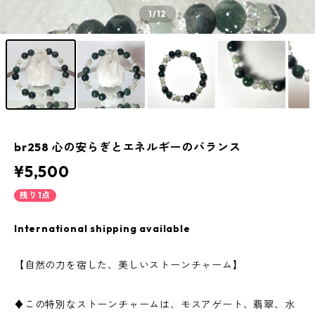
1
/12
br258 心の安らぎとエネルギーのバランス
¥5,500
残り1点
International shipping available
【自然の力を宿した、美しいストーンチャーム】
♦この特別なストーンチャームは、モスアゲート、翡翠、水