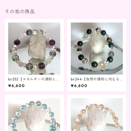
その他の商品
br252【エネルギーの調和と心
br244【自然の調和と内なる
の安らぎ】
美しさを引き出す】
¥6,600
¥6,600