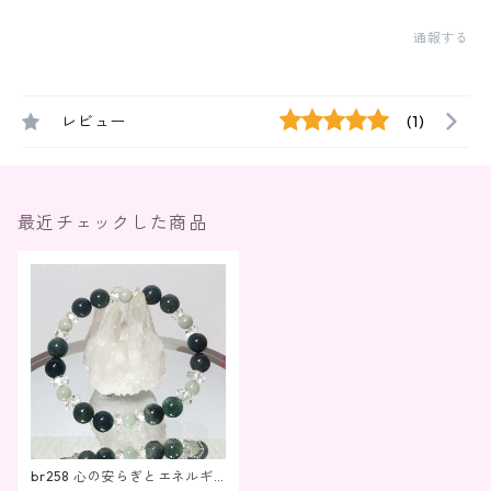
通報する
レビュー
(1)
最近チェックした商品
br258 心の安らぎとエネルギ