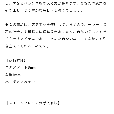
し、内なるバランスを整える力があります。あなたの魅力を
引き出し、より豊かな毎日へと導くでしょう。
♦この商品は、天然素材を使用していますので、一つ一つの
石の色合いや模様には個体差があります。自然の美しさを感
じさせるアイテムであり、あなた自身のユニークな魅力を引
き立ててくれる一品です。
【商品詳細】
モスアゲート8mm
翡翠6mm
水晶ボタンカット
【ストーンブレスのお手入れ法】