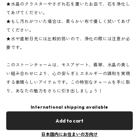
★水晶のクラスターやさざれ石を置いたお皿で、石を浄化し
てあげてください。
★もし汚れがついた場合は、柔らかい布で優しく拭いてあげ
てください。
★水や直射日光には比較的弱いので、浄化の際には注意が必
要です。
このストーンチャームは、モスアゲート、翡翠、水晶の美し
い組み合わせにより、心の安らぎとエネルギーの調和を実現
する素晴らしいアイテムです。この特別なチャームを手に取
り、あなたの魅力をさらに引き出しましょう！
International shipping available
Add to cart
日本国内にお住まいの方向け