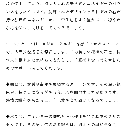
晶を使用しており、持つ人に心の安らぎとエネルギーのバラ
ンスをもたらします。洗練されたデザインとそれぞれの石が
持つ独自のエネルギーが、日常生活をより豊かにし、穏やか
な心を保つ手助けをしてくれるでしょう。
*モスアゲートは、自然のエネルギーを感じさせるストーン
で、内面的な成長を促進します。この美しい模様の石は、持
つ人に穏やかな気持ちをもたらし、信頼感や安心感を育むた
めのサポートをしてくれます。
♦翡翠は、繁栄や幸運を象徴するストーンです。その深い緑
色が、持つ人に安らぎを与え、心を開放する力があります。
感情の調和をもたらし、自己愛を育む助けとなるでしょう。
♦水晶は、エネルギーの増幅と浄化作用を持つ基本のクリス
タルです。その透明感のある輝きは、周囲との調和を促進