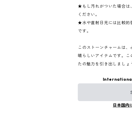
★もし汚れがついた場合は
ください。
★水や直射日光には比較的
です。
このストーンチャームは、
晴らしいアイテムです。こ
たの魅力を引き出しましょ
Internationa
日本国内