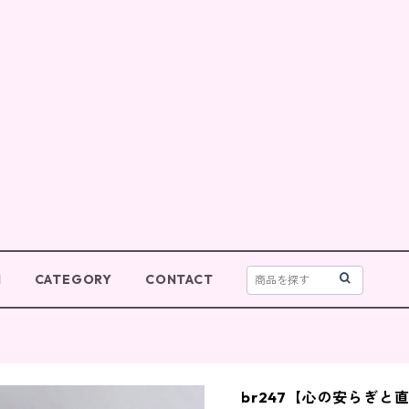
M
CATEGORY
CONTACT
br247【心の安らぎと