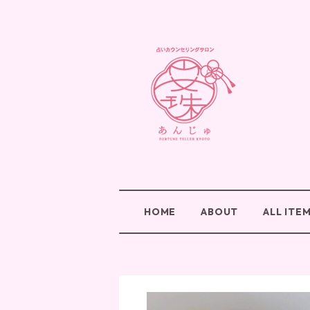
HOME
ABOUT
ALL ITE