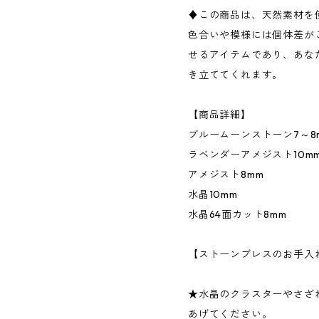
♦この商品は、天然素材を
色合いや模様には個体差が
せるアイテムであり、あな
き立ててくれます。
【商品詳細】
ブルームーンストーン7～8
ラベンダーアメジスト10m
アメジスト8mm
水晶10mm
水晶64面カット8mm
【ストーンブレスのお手入
★水晶のクラスターやさざ
あげてください。