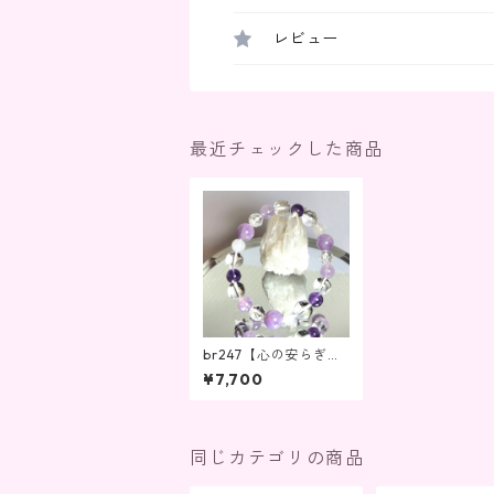
レビュー
最近チェックした商品
br247【心の安らぎと
直感を高める】
¥7,700
同じカテゴリの商品