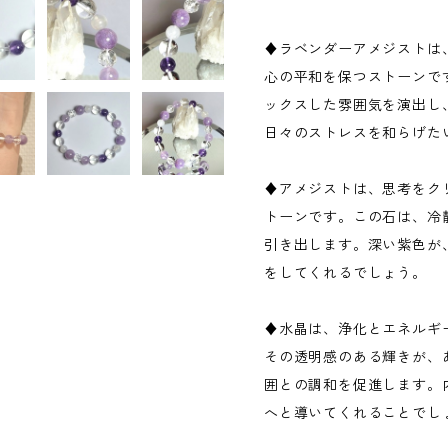
♦ラベンダーアメジストは
心の平和を保つストーンで
ックスした雰囲気を演出し
日々のストレスを和らげた
♦アメジストは、思考をク
トーンです。この石は、冷
引き出します。深い紫色が
をしてくれるでしょう。
♦水晶は、浄化とエネルギ
その透明感のある輝きが、
囲との調和を促進します。
へと導いてくれることでし