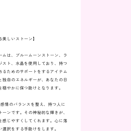
る美しいストーン】
ームは、ブルームーンストーン、ラ
ジスト、水晶を使用しており、持つ
めるためのサポートをするアイテム
と独自のエネルギーが、あなたの日
を穏やかに保つ助けとなります。
、感情のバランスを整え、持つ人に
トーンです。その神秘的な輝きが、
を感じやすくしてくれます。心に落
い選択をする手助けをします。