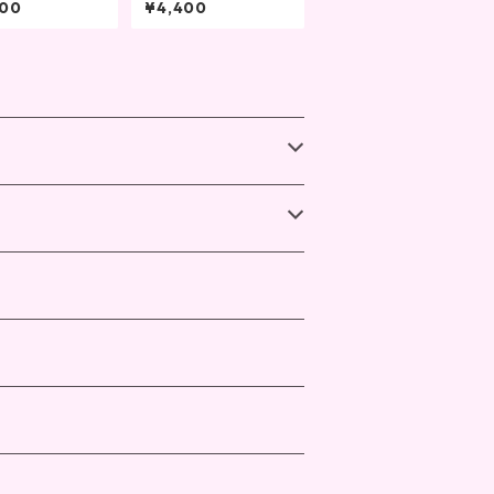
600
¥4,400
に。