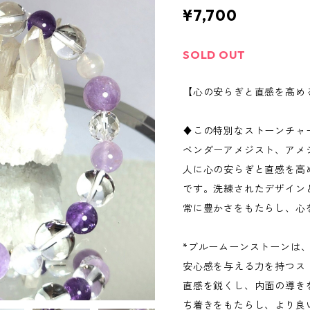
¥7,700
SOLD OUT
【心の安らぎと直感を高め
♦この特別なストーンチャ
ベンダーアメジスト、アメ
人に心の安らぎと直感を高
です。洗練されたデザイン
常に豊かさをもたらし、心
*ブルームーンストーンは
安心感を与える力を持つス
直感を鋭くし、内面の導き
ち着きをもたらし、より良