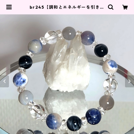
br245【調和とエネルギーを引き出
す美しいストーン】 | kyotoange