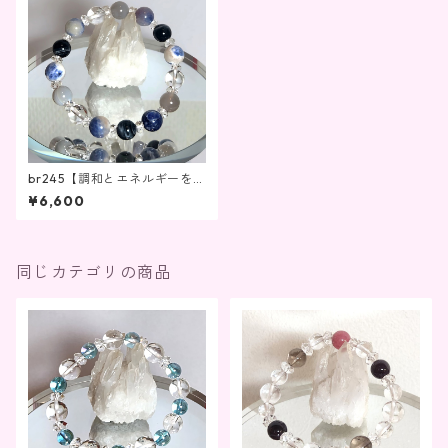
br245【調和とエネルギーを引
き出す美しいストーン】
¥6,600
同じカテゴリの商品