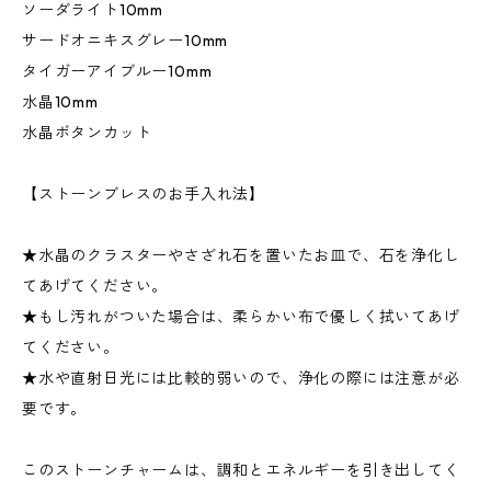
ソーダライト10mm
サードオニキスグレー10mm
タイガーアイブルー10mm
水晶10mm
水晶ボタンカット
【ストーンブレスのお手入れ法】
★水晶のクラスターやさざれ石を置いたお皿で、石を浄化し
てあげてください。
★もし汚れがついた場合は、柔らかい布で優しく拭いてあげ
てください。
★水や直射日光には比較的弱いので、浄化の際には注意が必
要です。
このストーンチャームは、調和とエネルギーを引き出してく