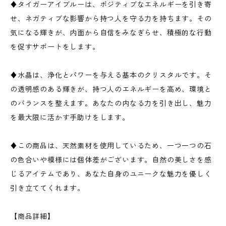
♦タイガーアイブルーは、ポジティブなエネルギーを引き寄
せ、ネガティブな影響から持つ人を守る力を持ちます。その
気になる輝きが、内面から自信をみなぎらせ、積極的な行動
を促すサポートをします。
♦水晶は、浄化とパワーを与える基本のクリスタルです。そ
の透明感のある輝きが、持つ人のエネルギーを高め、環境と
のバランスを整えます。あなたの内なる力を引き出し、魅力
を最大限に活かす手助けをします。
♦この商品は、天然素材を使用しているため、一つ一つの石
の色合いや模様には個体差がございます。自然の美しさを感
じるアイテムであり、あなた自身のユニークな魅力を優しく
引き立ててくれます。
【商品詳細】