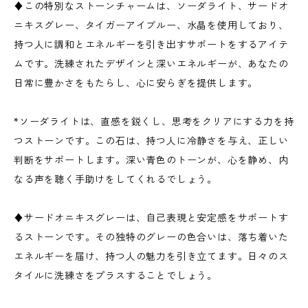
♦この特別なストーンチャームは、ソーダライト、サードオ
ニキスグレー、タイガーアイブルー、水晶を使用しており、
持つ人に調和とエネルギーを引き出すサポートをするアイテ
ムです。洗練されたデザインと深いエネルギーが、あなたの
日常に豊かさをもたらし、心に安らぎを提供します。
*ソーダライトは、直感を鋭くし、思考をクリアにする力を持
つストーンです。この石は、持つ人に冷静さを与え、正しい
判断をサポートします。深い青色のトーンが、心を静め、内
なる声を聴く手助けをしてくれるでしょう。
♦サードオニキスグレーは、自己表現と安定感をサポートす
るストーンです。その独特のグレーの色合いは、落ち着いた
エネルギーを届け、持つ人の魅力を引き立てます。日々のス
タイルに洗練さをプラスすることでしょう。