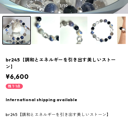
1
/10
br245【調和とエネルギーを引き出す美しいストー
ン】
¥6,600
残り1点
International shipping available
br245【調和とエネルギーを引き出す美しいストーン】