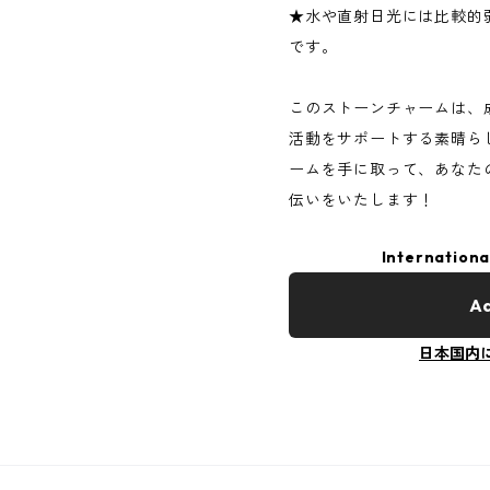
★水や直射日光には比較的
です。
このストーンチャームは、
活動をサポートする素晴ら
ームを手に取って、あなた
伝いをいたします！
Internationa
Ad
日本国内