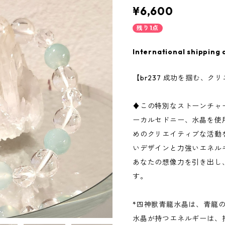
¥6,600
残り1点
International shipping 
【br237 成功を掴む、ク
♦この特別なストーンチャ
ーカルセドニー、水晶を使
めのクリエイティブな活動
いデザインと力強いエネル
あなたの想像力を引き出し
す。
*四神獣青龍水晶は、青龍
水晶が持つエネルギーは、