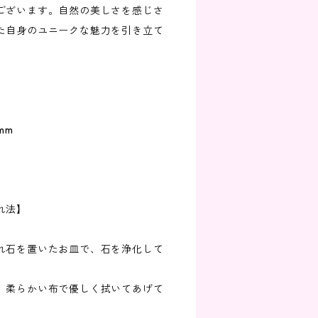
ございます。自然の美しさを感じさ
た自身のユニークな魅力を引き立て
mm
れ法】
れ石を置いたお皿で、石を浄化して
、柔らかい布で優しく拭いてあげて