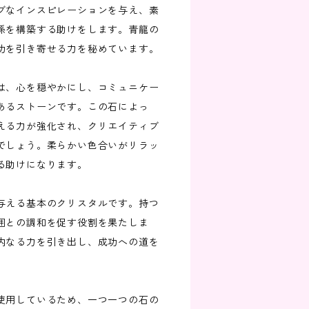
ブなインスピレーションを与え、素
係を構築する助けをします。青龍の
功を引き寄せる力を秘めています。
は、心を穏やかにし、コミュニケー
あるストーンです。この石によっ
える力が強化され、クリエイティブ
でしょう。柔らかい色合いがリラッ
る助けになります。
与える基本のクリスタルです。持つ
囲との調和を促す役割を果たしま
内なる力を引き出し、成功への道を
使用しているため、一つ一つの石の