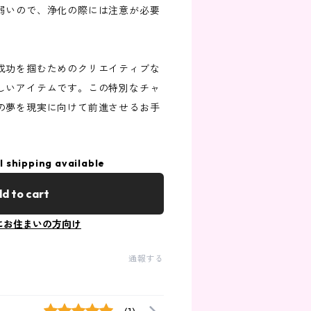
弱いので、浄化の際には注意が必要
成功を掴むためのクリエイティブな
しいアイテムです。この特別なチャ
の夢を現実に向けて前進させるお手
l shipping available
d to cart
にお住まいの方向け
通報する