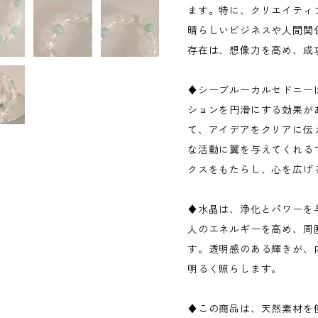
ます。特に、クリエイティ
晴らしいビジネスや人間関
存在は、想像力を高め、成
♦シーブルーカルセドニー
ションを円滑にする効果が
て、アイデアをクリアに伝
な活動に翼を与えてくれる
クスをもたらし、心を広げ
♦水晶は、浄化とパワーを
人のエネルギーを高め、周
す。透明感のある輝きが、
明るく照らします。
♦この商品は、天然素材を