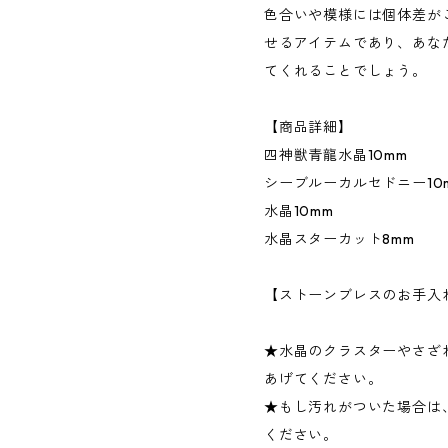
色合いや模様には個体差が
せるアイテムであり、あな
てくれることでしょう。
【商品詳細】
四神獣青龍水晶10mm
シーブルーカルセドニー10
水晶10mm
水晶スターカット8mm
【ストーンブレスのお手入
★水晶のクラスターやさざ
あげてください。
★もし汚れがついた場合は
ください。