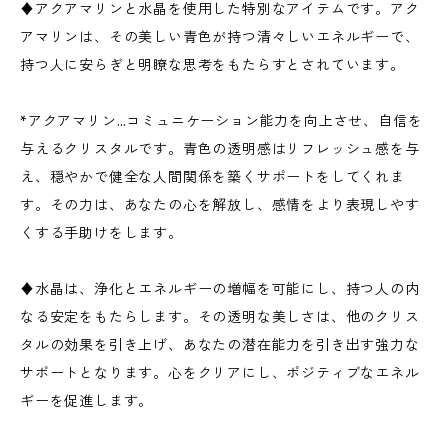
♦アクアマリンと水晶を使用した特別なアイテムです。アク
アマリンは、その美しい青色が持つ清々しいエネルギーで、
持つ人に安らぎと明瞭な思考をもたらすとされています。
*アクアマリン…コミュニケーション能力を向上させ、自信を
与えるクリスタルです。青色の透明感はリフレッシュ感を与
え、穏やかで健全な人間関係を築くサポートをしてくれま
す。その力は、あなたの心を解放し、感情をより表現しやす
くする手助けをします。
♦水晶は、浄化とエネルギーの増幅を可能にし、持つ人の内
なる安定をもたらします。その透明な美しさは、他のクリス
タルの効果を引き上げ、あなたの潜在能力を引き出す強力な
サポートとなります。心をクリアにし、ポジティブなエネル
ギーを促進します。