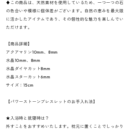
♦この商品は、天然素材を使用しているため、一つ一つの石
の色合いや模様に個体差がございます。自然の恵みを最大限
に活かしたアイテムであり、その個性的な魅力を楽しんでい
ただけます。
【商品詳細】
アクアマリン10mm、8mm
水晶10mm、8mm
水晶ダイヤカット8mm
水晶スターカット6mm
サイズ：15cm
【パワーストーンブレスレットのお手入れ法】
★入浴時と就寝時は？
外すことをおすすめいたします。枕元に置くことでしっかり