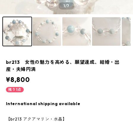
1
/7
br213 女性の魅力を高める、願望達成、結婚・出
産・夫婦円満
¥8,800
残り1点
International shipping available
【br213 アクアマリン・水晶】