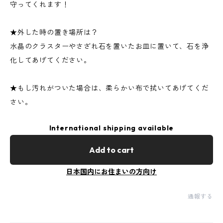
守ってくれます！
★外した時の置き場所は？
水晶のクラスターやさざれ石を置いたお皿に置いて、石を浄
化してあげてください。
★もし汚れがついた場合は、柔らかい布で拭いてあげてくだ
さい。
International shipping available
Add to cart
日本国内にお住まいの方向け
通報する